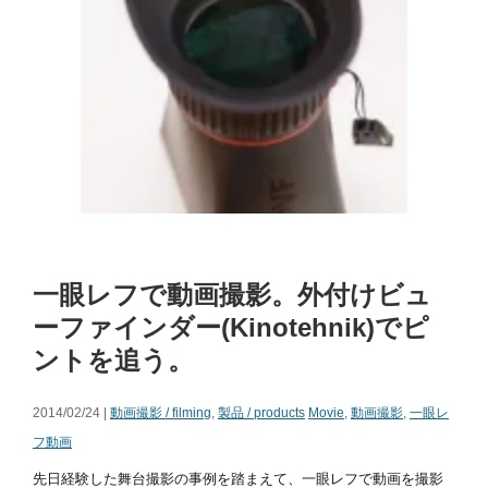
一眼レフで動画撮影。外付けビュ
ーファインダー(Kinotehnik)でピ
ントを追う。
2014/02/24 |
動画撮影 / filming
,
製品 / products
Movie
,
動画撮影
,
一眼レ
フ動画
先日経験した舞台撮影の事例を踏まえて、一眼レフで動画を撮影