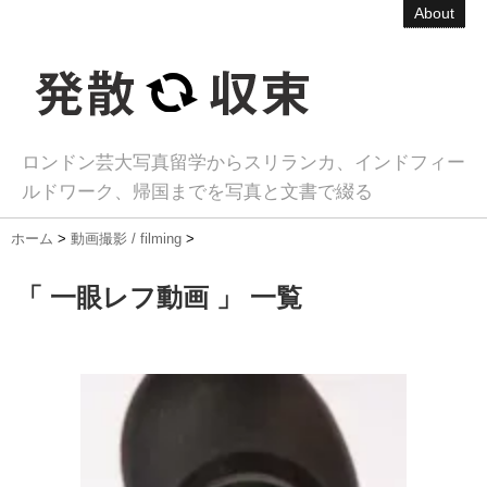
About
ロンドン芸大写真留学からスリランカ、インドフィー
ルドワーク、帰国までを写真と文書で綴る
ホーム
>
動画撮影 / filming
>
「 一眼レフ動画 」 一覧