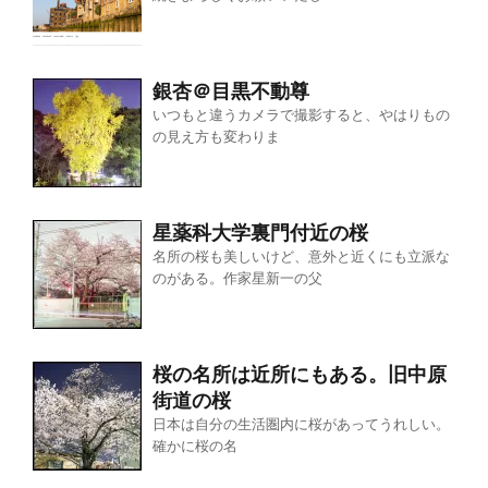
銀杏＠目黒不動尊
いつもと違うカメラで撮影すると、やはりもの
の見え方も変わりま
星薬科大学裏門付近の桜
名所の桜も美しいけど、意外と近くにも立派な
のがある。作家星新一の父
桜の名所は近所にもある。旧中原
街道の桜
日本は自分の生活圏内に桜があってうれしい。
確かに桜の名