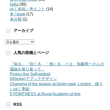
India
(30)
ゆく未知／考えごと
(14)
本 / book
(17)
未分類
(1)
アーカイブ
ア
ー
カ
人気の投稿とページ
イ
ブ
「知る」「信じる」「感じる」とは。加藤周一さんの
議論を振り返って。
Project five Self-portrait
InDesignでブックデザイン
Changing of the season at Green park, London 移ろ
いゆく季節
EYEWITNESS at Royal Academy of Arts
RSS