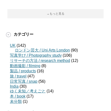
→もっと見る
カテゴリー
UK
(142)
ロンドン芸大 / Uni Arts London
(90)
写真学び / Photography study
(106)
リサーチの方法 / research method
(12)
動画撮影 / filming
(8)
製品 / products
(16)
旅 / travel
(47)
日常写真 / snap
(56)
India
(30)
ゆく未知／考えごと
(14)
本 / book
(17)
未分類
(1)