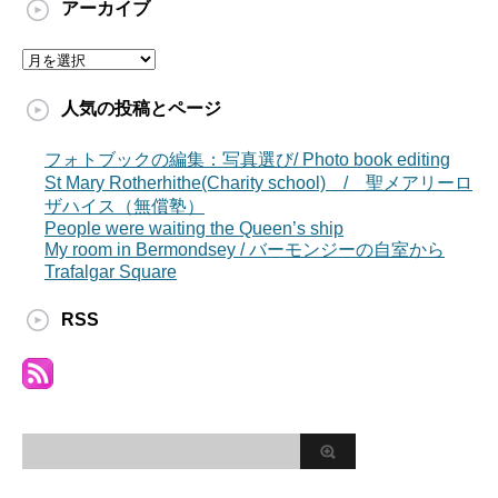
アーカイブ
ア
ー
カ
人気の投稿とページ
イ
ブ
フォトブックの編集：写真選び/ Photo book editing
St Mary Rotherhithe(Charity school) / 聖メアリーロ
ザハイス（無償塾）
People were waiting the Queen’s ship
My room in Bermondsey / バーモンジーの自室から
Trafalgar Square
RSS