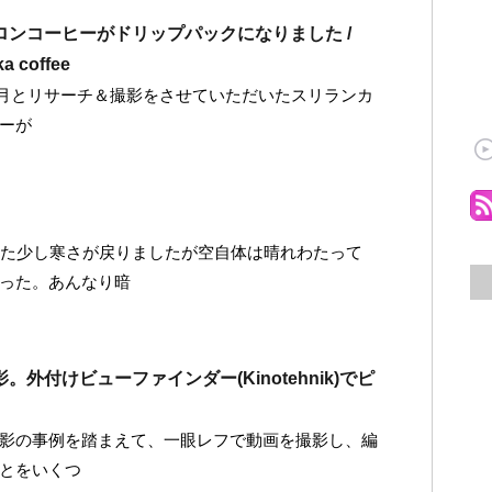
ロンコーヒーがドリップパックになりました /
ka coffee
〜9月とリサーチ＆撮影をさせていただいたスリランカ
ーが
また少し寒さが戻りましたが空自体は晴れわたって
った。あんなり暗
外付けビューファインダー(Kinotehnik)でピ
影の事例を踏まえて、一眼レフで動画を撮影し、編
とをいくつ