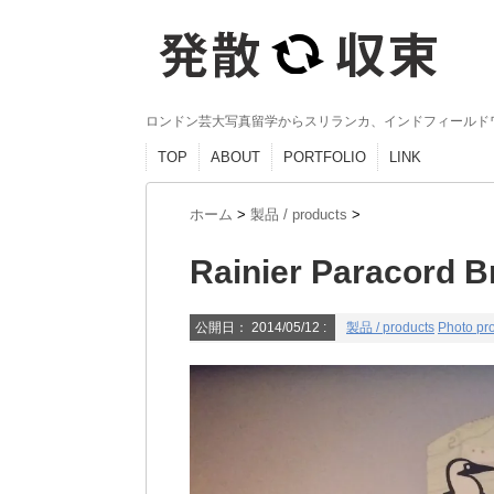
ロンドン芸大写真留学からスリランカ、インドフィールド
TOP
ABOUT
PORTFOLIO
LINK
ホーム
>
製品 / products
>
Rainier Paracord
公開日：
2014/05/12
:
製品 / products
Photo pro