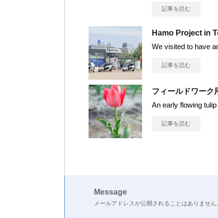
記事を読む
Hamo Project i
We visited to have a
記事を読む
フィールドワーク用
An early flow
記事を読む
Message
メールアドレスが公開されることはありません