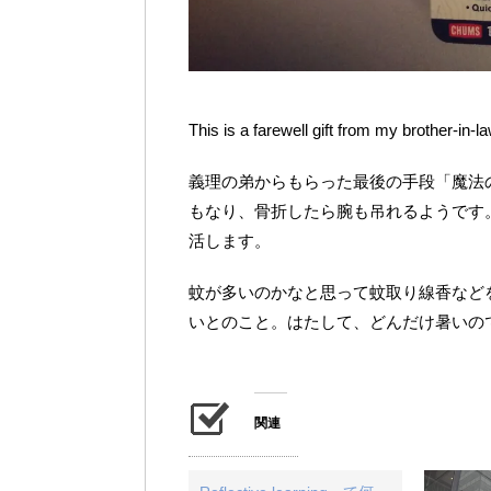
This is a farewell gift from my brother-in-l
義理の弟からもらった最後の手段「魔法
もなり、骨折したら腕も吊れるようです
活します。
蚊が多いのかなと思って蚊取り線香など
いとのこと。はたして、どんだけ暑いの
関連