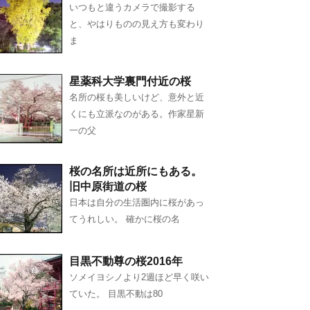
いつもと違うカメラで撮影する
と、やはりものの見え方も変わり
ま
星薬科大学裏門付近の桜
名所の桜も美しいけど、意外と近
くにも立派なのがある。作家星新
一の父
桜の名所は近所にもある。
旧中原街道の桜
日本は自分の生活圏内に桜があっ
てうれしい。 確かに桜の名
目黒不動尊の桜2016年
ソメイヨシノより2週ほど早く咲い
ていた。 目黒不動は80