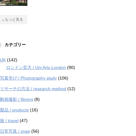
→もっと見る
カテゴリー
UK
(142)
ロンドン芸大 / Uni Arts London
(90)
写真学び / Photography study
(106)
リサーチの方法 / research method
(12)
動画撮影 / filming
(8)
製品 / products
(16)
旅 / travel
(47)
日常写真 / snap
(56)