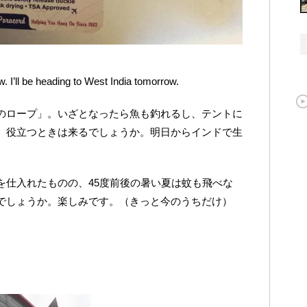
aw. I’ll be heading to West India tomorrow.
のロープ」。いざとなったら魚も釣れるし、テントに
。役立つときは来るでしょうか。明日からインドで生
を仕入れたものの、45度前後の暑い夏は蚊も飛べな
でしょうか。楽しみです。（きっと今のうちだけ）