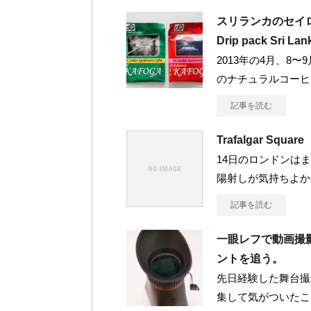
スリランカのセイ
Drip pack Sri Lan
2013年の4月、8
のナチュラルコーヒ
記事を読む
Trafalgar Square
14日のロンドンは
陽射しが気持ちよか
記事を読む
一眼レフで動画撮影。
ントを追う。
先日経験した舞台撮
集して気がついたこ