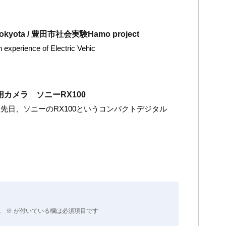
n Tokyota / 豊田市社会実験Hamo project
n experience of Electric Vehic
カメラ ソニーRX100
ing tulip 先日、ソニーのRX100というコンパクトデジタル
。
※
が付いている欄は必須項目です