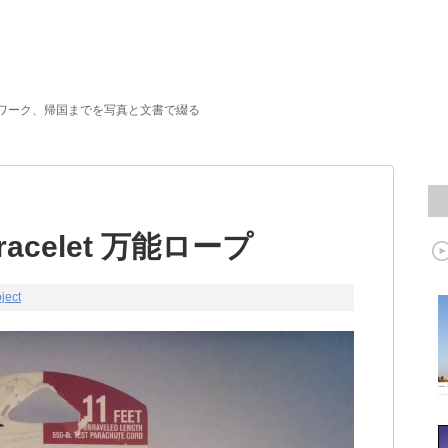
ワーク、帰国までを写真と文書で綴る
 Bracelet 万能ロープ
ject