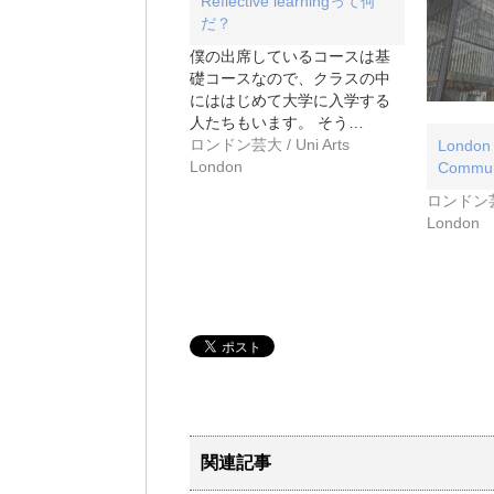
Reflective learningって何
だ？
僕の出席しているコースは基
礎コースなので、クラスの中
にははじめて大学に入学する
人たちもいます。 そう…
ロンドン芸大 / Uni Arts
London 
London
Commu
ロンドン芸大 
London
関連記事