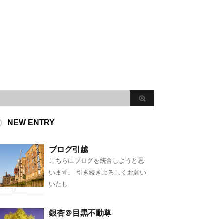
NEW ENTRY
ブログ引越
こちらにブログを統合しようと思
います。 引き続きよろしくお願い
いたし
銀杏＠目黒不動尊