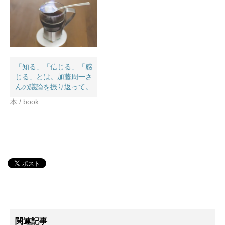
「知る」「信じる」「感
じる」とは。加藤周一さ
んの議論を振り返って。
本 / book
関連記事