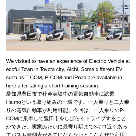
We visited to have an experience of Electric Vehicle at
ecoful Town in Toyota city, Aichi. Some different EV
such as T-COM, P-COM and iRoad are available in
here after taking a short training session.
愛知県豊田市で社会実験中の電
気自動車に試乗。
Ha:moという取り組みの一環です。一人乗りと二人乗
りの電気自動車が利用可能。今回は、一人乗りのP-
COMに乗車して豊田市をしばらくドライブすること
ができた。実家みたいに最寄り駅まで3キロ近くあっ
てバスも時刻表があてにならないとこならぜひ利用し