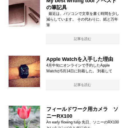
My best writing tool ／ベスト
の筆記具
最近は、パソコンで文章を書く時間を少し
減らしています。 その代わりに、紙と万年
筆
記事を読む
Apple Watchを入手した理由
4月中旬にオンラインで予約したApple
Watchが5月14日に到着した。 到着して
記事を読む
フィールドワーク用カメラ ソ
ニーRX100
An early flowing tulip 先日、ソニーのRX100
というコンパクトデジタル