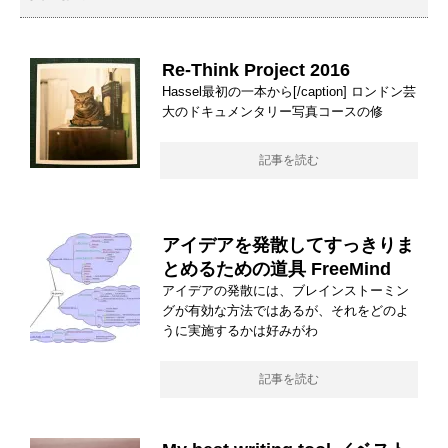
Re-Think Project 2016
Hassel最初の一本から[/caption] ロンドン芸
大のドキュメンタリー写真コースの修
記事を読む
アイデアを発散してすっきりま
とめるための道具 FreeMind
アイデアの発散には、ブレインストーミン
グが有効な方法ではあるが、それをどのよ
うに実施するかは好みがわ
記事を読む