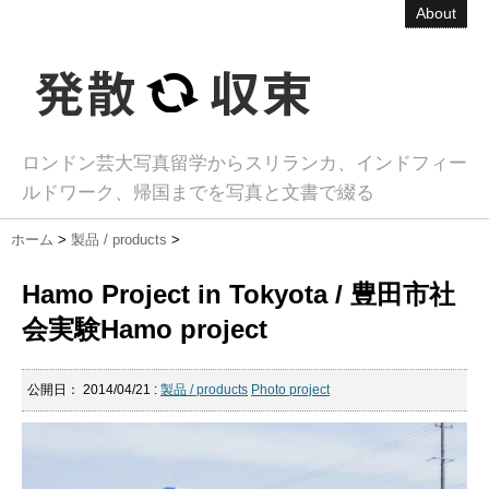
About
ロンドン芸大写真留学からスリランカ、インドフィー
ルドワーク、帰国までを写真と文書で綴る
ホーム
>
製品 / products
>
Hamo Project in Tokyota / 豊田市社
会実験Hamo project
公開日：
2014/04/21
:
製品 / products
Photo project