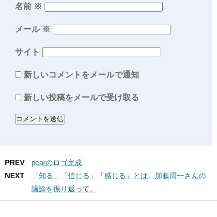
名前
※
メール
※
サイト
新しいコメントをメールで通知
新しい投稿をメールで受け取る
PREV
pearのロゴ完成
NEXT
「知る」「信じる」「感じる」とは。加藤周一さんの
議論を振り返って。