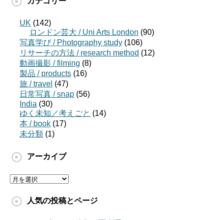
カテゴリー
UK
(142)
ロンドン芸大 / Uni Arts London
(90)
写真学び / Photography study
(106)
リサーチの方法 / research method
(12)
動画撮影 / filming
(8)
製品 / products
(16)
旅 / travel
(47)
日常写真 / snap
(56)
India
(30)
ゆく未知／考えごと
(14)
本 / book
(17)
未分類
(1)
アーカイブ
ア
ー
カ
人気の投稿とページ
イ
ブ