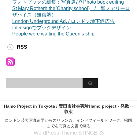
フォトブックの編集：写真選び/ Photo book editing
St Mary Rotherhithe(Charity school) / 聖メアリーロ
ザハイス（無償塾）
London Underground Ad. / ロンドン地下鉄広告
InDesignでブックデザイン
People were waiting the Queen’s ship
RSS
Hamo Project in Tokyota / 豊田市社会実験Hamo project - 発散⇔
収束
ロンドン芸大写真留学からスリランカ、インドフィールドワーク、帰国
までを写真と文書で綴る
WordPress-Theme STINGER3